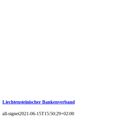
Liechtensteinischer Bankenverband
all-signet
2021-06-15T15:50:29+02:00