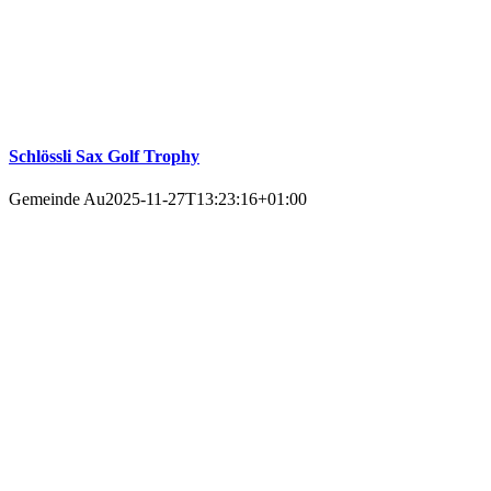
Schlössli Sax Golf Trophy
Gemeinde Au
2025-11-27T13:23:16+01:00