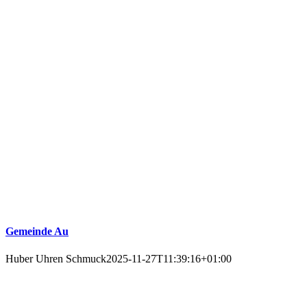
Gemeinde Au
Huber Uhren Schmuck
2025-11-27T11:39:16+01:00