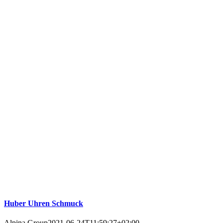
Huber Uhren Schmuck
Alpina Group
2021-06-24T11:59:27+02:00