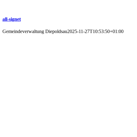
all-signet
Gemeindeverwaltung Diepoldsau
2025-11-27T10:53:50+01:00